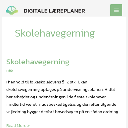
Gå
til
indholdet
Skolehavegerning
Skolehavegerning
Skolehavegerning
uffe
I henhold til folkeskolelovens § 17, stk. 1, kan
skolehavegerning optages på undervisningsplanen. Hidtil
har arbejdet og undervisningen i de fleste skolehaver
imidlertid været fritidsbeskæftigelse, og den efterfølgende
vejledning bygger derfor i hovedsagen på en sådan ordning.
Read More »