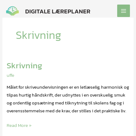
Gå
til
indholdet
Skrivning
Skrivning
Skrivning
uffe
Målet for skriveundervisningen er en letlæselig, harmonisk og
tilpas hurtig håndskrift, der udnyttes i en overskuelig, smuk
og ordentlig opsætning med tilknytning til skolens fag og i
overensstemmelse med de krav, der stilles i det praktiske liv.
Read More »