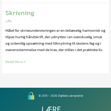
Skrivning
Skrivning
uffe
Målet for skriveundervisningen er en letlæselig, harmonisk og
tilpas hurtig håndskrift, der udnyttes i en overskuelig, smuk
og ordentlig opsætning med tilknytning til skolens fag og i
overensstemmelse med de krav, der stilles i det praktiske liv.
Read More »
© 2015 - 2026 Digitale Læreplaner