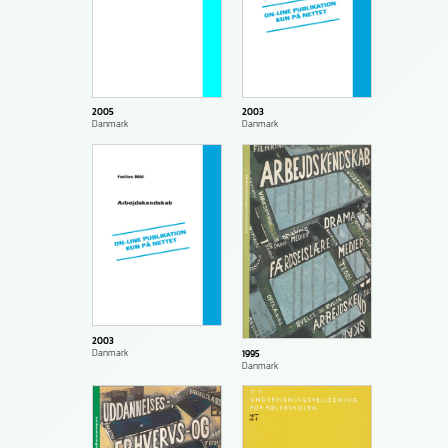
2003
2005
Danmark
Danmark
2003
Danmark
1995
Danmark