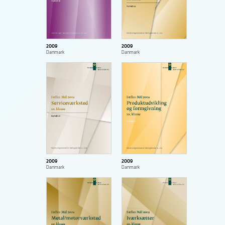
2009
2009
Danmark
Danmark
2009
2009
Danmark
Danmark