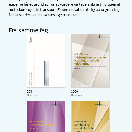
eleverne får et grundlag for at vurdere og tage stilling til brugen af
motorkøretøjer til transport. Eleverne skal samtidig opnå grundlag
for at vurdere de miljømæssige aspekter.
Fra samme fag
2015
2009
Danmark
Danmark