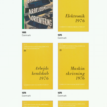
1995
1976
Danmark
Danmark
1976
1976
Danmark
Danmark