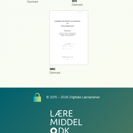
1974
Danmark
Danmark
1960
Danmark
© 2015 - 2026 Digitale Læreplaner