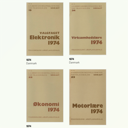
1974
1974
Danmark
Danmark
1974