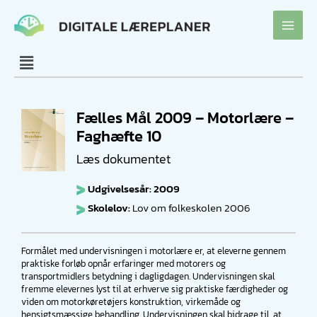
Gå
til
indholdet
Fælles Mål 2009 – Motorlære –
Faghæfte 10
Læs dokumentet
Udgivelsesår: 2009
Skolelov:
Lov om folkeskolen 2006
Formålet med undervisningen i motorlære er, at eleverne gennem
praktiske forløb opnår erfaringer med motorers og
transportmidlers betydning i dagligdagen. Undervisningen skal
fremme elevernes lyst til at erhverve sig praktiske færdigheder og
viden om motorkøretøjers konstruktion, virkemåde og
hensigtsmæssige behandling. Undervisningen skal bidrage til, at