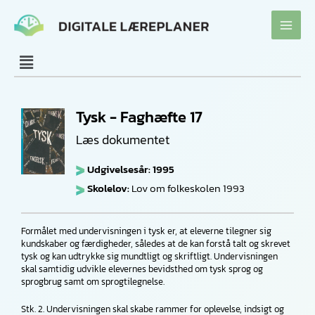
Gå
til
indholdet
Tysk - Faghæfte 17
Læs dokumentet
Udgivelsesår: 1995
Skolelov:
Lov om folkeskolen 1993
Formålet med undervisningen i tysk er, at eleverne tilegner sig
kundskaber og færdigheder, således at de kan forstå talt og skrevet
tysk og kan udtrykke sig mundtligt og skriftligt. Undervisningen
skal samtidig udvikle elevernes bevidsthed om tysk sprog og
sprogbrug samt om sprogtilegnelse.
Stk. 2. Undervisningen skal skabe rammer for oplevelse, indsigt og