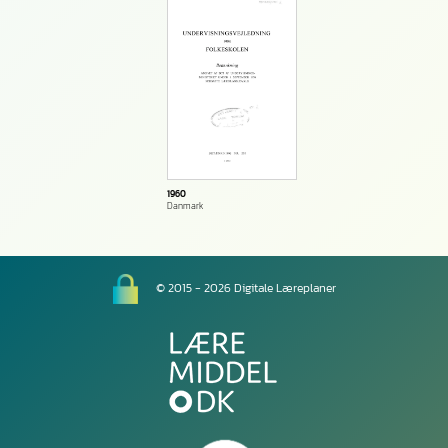
1960
Danmark
© 2015 - 2026 Digitale Læreplaner