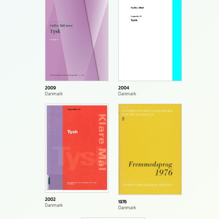
2004
2009
Danmark
Danmark
2002
1976
Danmark
Danmark