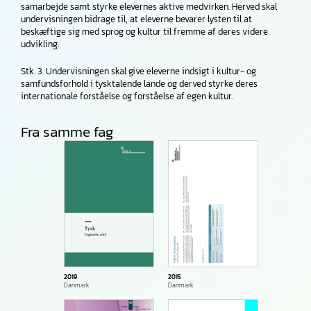
samarbejde samt styrke elevernes aktive medvirken. Herved skal
undervisningen bidrage til, at eleverne bevarer lysten til at
beskæftige sig med sprog og kultur til fremme af deres videre
udvikling.
Stk. 3. Undervisningen skal give eleverne indsigt i kultur- og
samfundsforhold i tysktalende lande og derved styrke deres
internationale forståelse og forståelse af egen kultur.
Fra samme fag
2015
2019
Danmark
Danmark