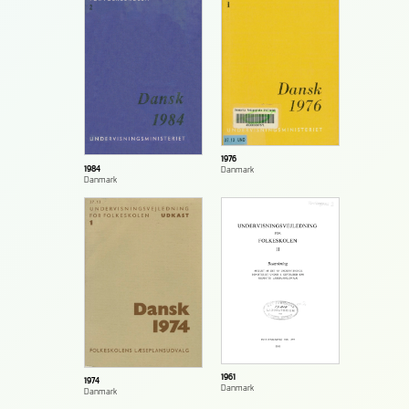
1976
1984
Danmark
Danmark
1961
1974
Danmark
Danmark