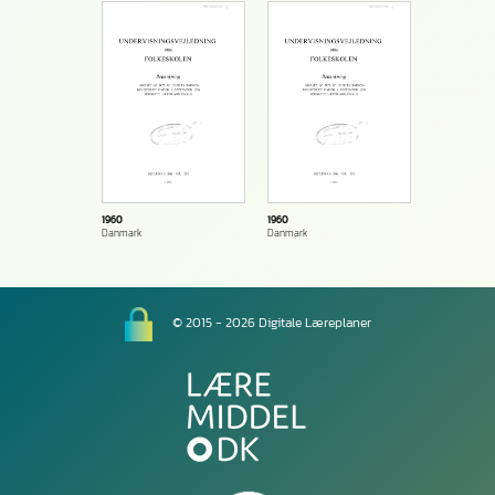
1960
1960
Danmark
Danmark
© 2015 - 2026 Digitale Læreplaner