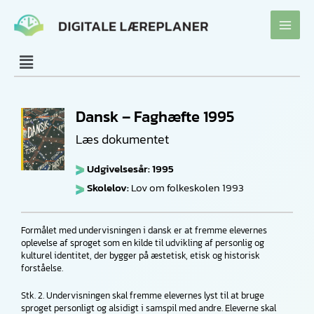
Gå
til
indholdet
Dansk – Faghæfte 1995
Læs dokumentet
Udgivelsesår: 1995
Skolelov:
Lov om folkeskolen 1993
Formålet med undervisningen i dansk er at fremme elevernes
oplevelse af sproget som en kilde til udvikling af personlig og
kulturel identitet, der bygger på æstetisk, etisk og historisk
forståelse.
Stk. 2. Undervisningen skal fremme elevernes lyst til at bruge
sproget personligt og alsidigt i samspil med andre. Eleverne skal