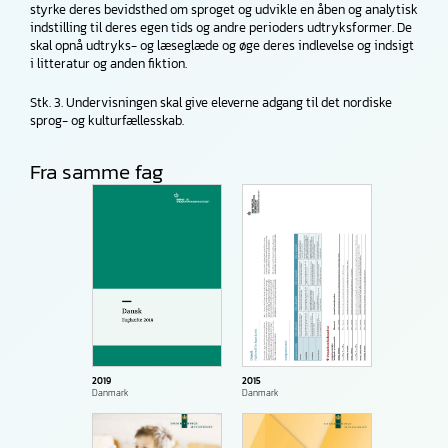
styrke deres bevidsthed om sproget og udvikle en åben og analytisk
indstilling til deres egen tids og andre perioders udtryksformer. De
skal opnå udtryks- og læseglæde og øge deres indlevelse og indsigt
i litteratur og anden fiktion.
Stk. 3. Undervisningen skal give eleverne adgang til det nordiske
sprog- og kulturfællesskab.
Fra samme fag
2019
2015
Danmark
Danmark