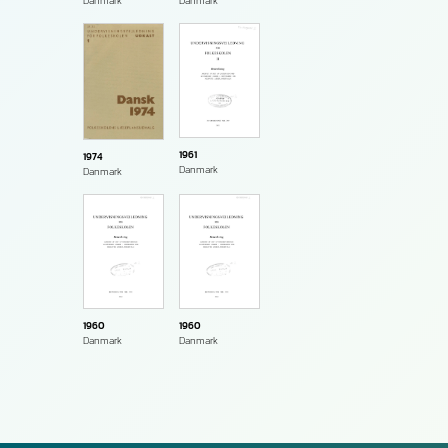
Danmark
Danmark
1961
1974
Danmark
Danmark
1960
1960
Danmark
Danmark