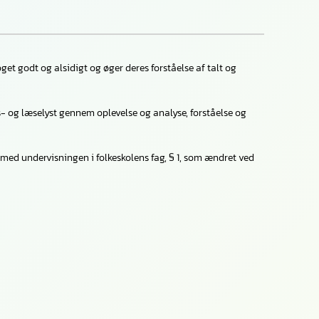
et godt og alsidigt og øger deres forståelse af talt og
s- og læselyst gennem oplevelse og analyse, forståelse og
 med undervisningen i folkeskolens fag, § 1, som ændret ved