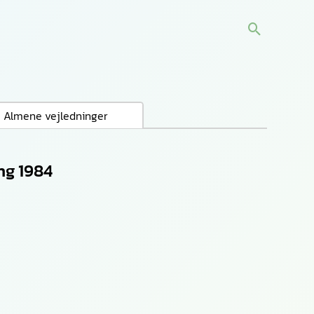
Søg
Almene vejledninger
ng 1984