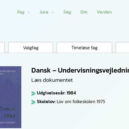
Fag
Jura
Søg
Om
Verden
Valgfag
Timeløse fag
Dansk – Undervisningsvejledni
Læs dokumentet
Udgivelsesår: 1984
Skolelov:
Lov om folkeskolen 1975