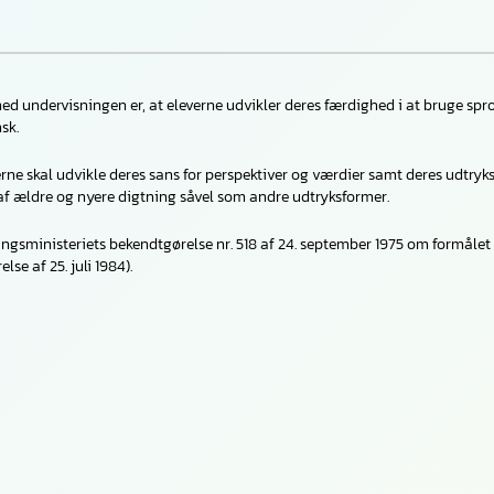
ed undervisningen er, at eleverne udvikler deres færdighed i at bruge sprog
sk.
verne skal udvikle deres sans for perspektiver og værdier samt deres udtryk
f ældre og nyere digtning såvel som andre udtryksformer.
ngsministeriets bekendtgørelse nr. 518 af 24. september 1975 om formålet
se af 25. juli 1984).