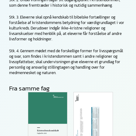
som denne fremtræder i historisk og nutidig sammenhæng.
Stk. 3. Eleverne skal opnå kendskab til bibelske fortællinger og
forståelse af kristendommens betydning for værdigrundlaget i vor
kulturkreds. Derudover indgår ikke-kristne religioner og
livsanskuelser med henblik på, at eleverne får forståelse af andre
livsformer og holdninger.
Stk. 4. Gennem mødet med de forskellige former for livsspørgsmål
og svar, som findes i kristendommen samt i andre religioner og
livsopfattelser, skal undervisningen give eleverne et grundlag for
personlig og ansvarlig stillingtagen og handling over for
medmennesket og naturen.
Fra samme fag