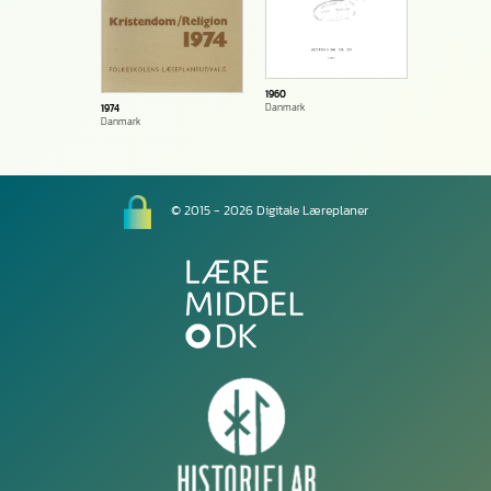
1960
Danmark
1974
Danmark
© 2015 - 2026 Digitale Læreplaner