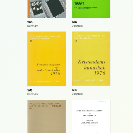
1995
1989
Danmark
Danmark
1976
1976
Danmark
Danmark