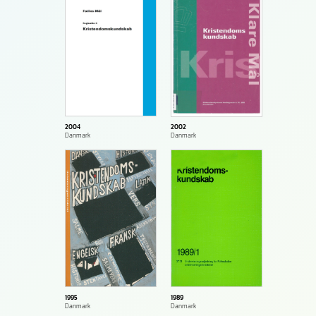
2004
2002
Danmark
Danmark
1995
1989
Danmark
Danmark