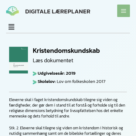
Gå
til
indholdet
Kristendomskundskab
Læs dokumentet
Udgivelsesår: 2019
Skolelov:
Lov om folkeskolen 2017
Eleverne skal i faget kristendomskundskab tilegne sig viden og
færdigheder, der gør dem i stand til at forstå og forholde sig til den
religiøse dimensions betydning for livsopfattelsen hos det enkelte
menneske og dets forhold til andre.
Stk. 2. Eleverne skal tilegne sig viden om kristendom i historisk og
nutidig sammenhæng samt om de bibelske fortællinger og deres