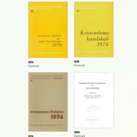
1976
1976
Danmark
Danmark
1960
Danmark
1974