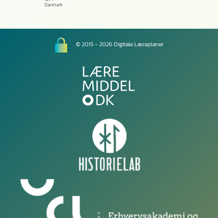
Danmark
© 2015 - 2026 Digitale Læreplaner