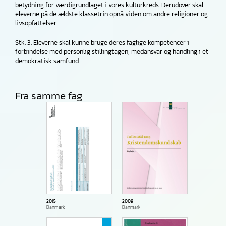
betydning for værdigrundlaget i vores kulturkreds. Derudover skal
eleverne på de ældste klassetrin opnå viden om andre religioner og
livsopfattelser.
Stk. 3. Eleverne skal kunne bruge deres faglige kompetencer i
forbindelse med personlig stillingtagen, medansvar og handling i et
demokratisk samfund.
Fra samme fag
2009
2015
Danmark
Danmark