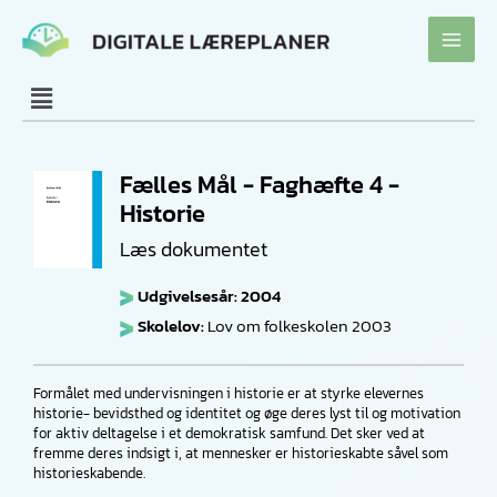
Gå
til
indholdet
Fælles Mål - Faghæfte 4 -
Historie
Læs dokumentet
Udgivelsesår: 2004
Skolelov:
Lov om folkeskolen 2003
Formålet med undervisningen i historie er at styrke elevernes
historie- bevidsthed og identitet og øge deres lyst til og motivation
for aktiv deltagelse i et demokratisk samfund. Det sker ved at
fremme deres indsigt i, at mennesker er historieskabte såvel som
historieskabende.