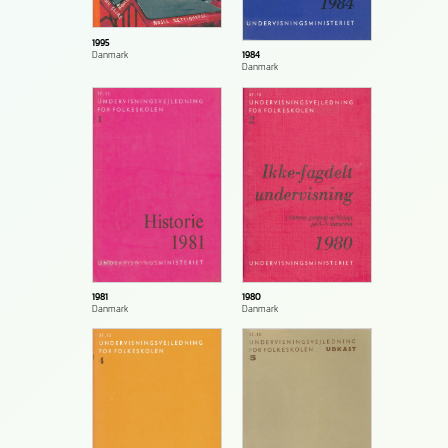
1995
Danmark
1984
Danmark
1981
1980
Danmark
Danmark