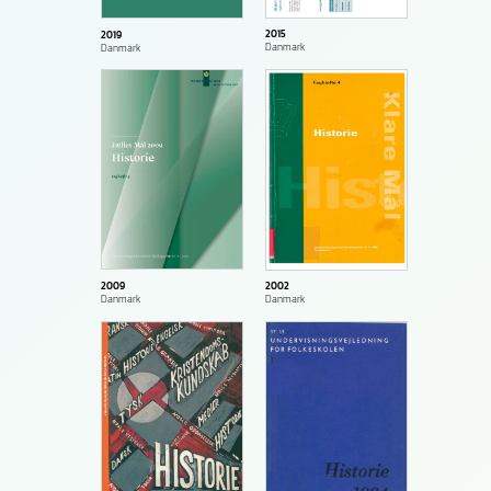
2015
2019
Danmark
Danmark
2009
2002
Danmark
Danmark