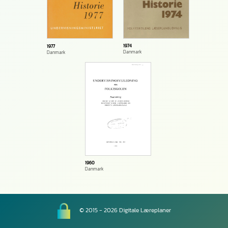
1974
1977
Danmark
Danmark
1960
Danmark
© 2015 - 2026 Digitale Læreplaner