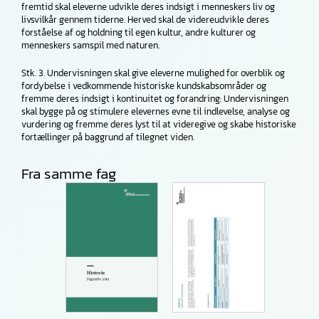
fremtid skal eleverne udvikle deres indsigt i menneskers liv og
livsvilkår gennem tiderne. Herved skal de videreudvikle deres
forståelse af og holdning til egen kultur, andre kulturer og
menneskers samspil med naturen.
Stk. 3. Undervisningen skal give eleverne mulighed for overblik og
fordybelse i vedkommende historiske kundskabsområder og
fremme deres indsigt i kontinuitet og forandring: Undervisningen
skal bygge på og stimulere elevernes evne til indlevelse, analyse og
vurdering og fremme deres lyst til at videregive og skabe historiske
fortællinger på baggrund af tilegnet viden.
Fra samme fag