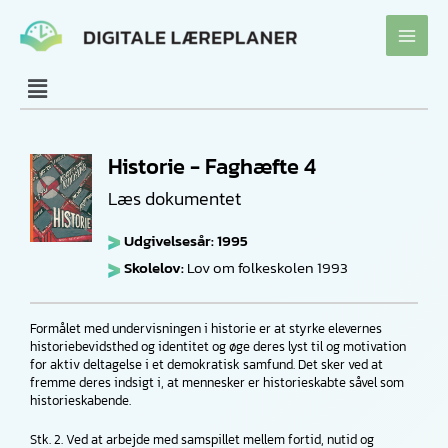
Gå
til
indholdet
Historie - Faghæfte 4
Læs dokumentet
Udgivelsesår: 1995
Skolelov:
Lov om folkeskolen 1993
Formålet med undervisningen i historie er at styrke elevernes
historiebevidsthed og identitet og øge deres lyst til og motivation
for aktiv deltagelse i et demokratisk samfund. Det sker ved at
fremme deres indsigt i, at mennesker er historieskabte såvel som
historieskabende.
Stk. 2. Ved at arbejde med samspillet mellem fortid, nutid og