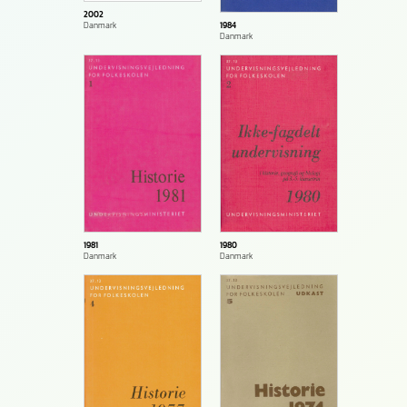
2002
1984
Danmark
Danmark
1981
1980
Danmark
Danmark