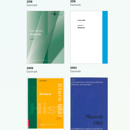
2015
2019
Danmark
Danmark
2004
2009
Danmark
Danmark