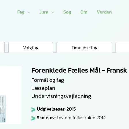
Fag
Jura
Søg
Om
Verden
Valgfag
Timeløse fag
Forenklede Fælles Mål - Fransk
Formål og fag
Læseplan
Undervisningsvejledning
Udgivelsesår: 2015
Skolelov:
Lov om folkeskolen 2014