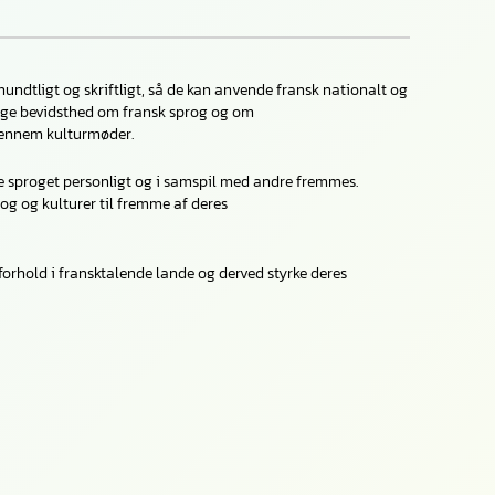
undtligt og skriftligt, så de kan anvende fransk nationalt og
glige bevidsthed om fransk sprog og om
 gennem kulturmøder.
uge sproget personligt og i samspil med andre fremmes.
prog og kulturer til fremme af deres
orhold i fransktalende lande og derved styrke deres