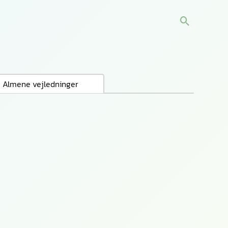
Søg
Almene vejledninger