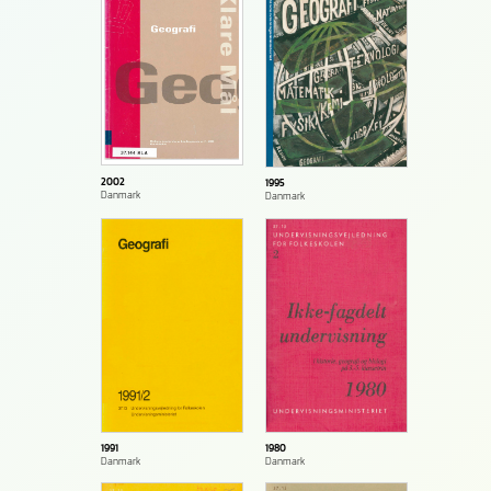
2002
1995
Danmark
Danmark
1991
1980
Danmark
Danmark