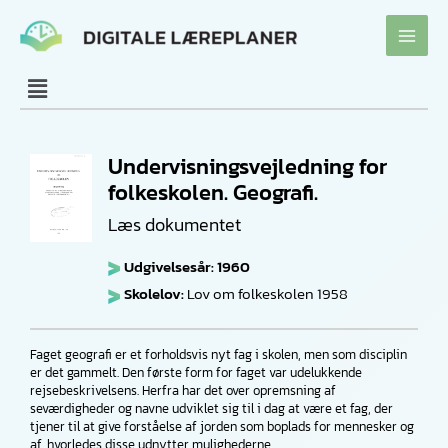
Gå
til
indholdet
Undervisningsvejledning for
folkeskolen. Geografi.
Læs dokumentet
Udgivelsesår: 1960
Skolelov:
Lov om folkeskolen 1958
Faget geografi er et forholdsvis nyt fag i skolen, men som disciplin
er det gammelt. Den første form for faget var udelukkende
rejsebeskrivelsens. Herfra har det over opremsning af
seværdigheder og navne udviklet sig til i dag at være et fag, der
tjener til at give forståelse af jorden som boplads for mennesker og
af, hvorledes disse udnytter mulighederne.