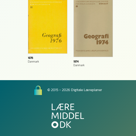
1976
1974
Danmark
Danmark
© 2015 - 2026 Digitale Læreplaner