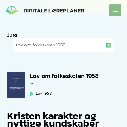
Gå
til
indholdet
Jura
Lov om folkeskolen 1958
Hent:
Lov 1958
Kristen karakter og
nyttige kundskaber