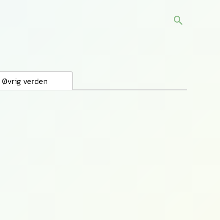
Søg
Øvrig verden