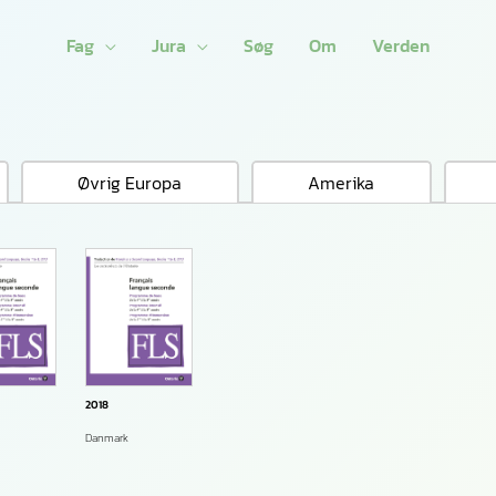
Fag
Jura
Søg
Om
Verden
Øvrig Europa
Amerika
2018
Danmark