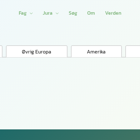
Fag
Jura
Søg
Om
Verden
Øvrig Europa
Amerika