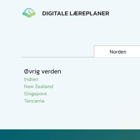
Gå
til
indholdet
Norden
Øvrig verden
Indien
New Zealand
Singapore
Tanzania