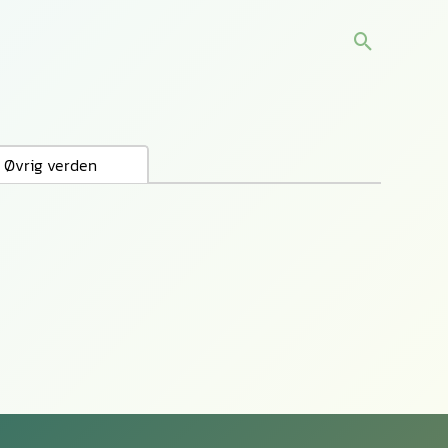
Søg
Øvrig verden