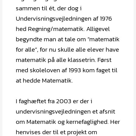
sammen til ét, der dog i
Undervisningsvejledningen af 1976
hed Regning/matematik. Alligevel
begyndte man at tale om ”matematik
for alle”, for nu skulle alle elever have
matematik på alle klassetrin. Først
med skoleloven af 1993 kom faget til
at hedde Matematik.
I faghæftet fra 2003 er der i
undervisningsvejledningen et afsnit
om Matematik og kernefaglighed. Her
henvises der til et projekt om