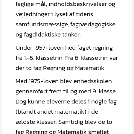
faglige mål, indholdsbeskrivelser og
vejledninger i lyset af tidens
samfundsmæssige, fagpædagogiske
og fagdidaktiske tanker.
Under 1957-loven hed faget regning
fra 1.-5. klassetrin. Fra 6. klassetrin var
der to fag Regning og Matematik.
Med 1975-loven blev enhedsskolen
gennemført frem til og med 9. klasse.
Dog kunne eleverne deles i nogle fag
(blandt andet matematik) i de
ældste klasser. Samtidig blev de to
fag Regning og Matematik smeltet