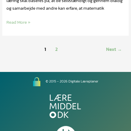
læring skal baseres på, at de selvstændigt og gennem dialog
og samarbejde med andre kan erfare, at matematik
Read More »
1
2
Next
→
© 2015 - 2026 Digitale Læreplaner