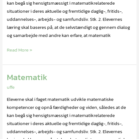
kan begå sig hensigtsmæssigt i matematikrelaterede
situationer i deres aktuelle og fremtidige daglig-, fritids-,
uddannelses-, arbejds- og samfundsliv. Stk. 2. Elevernes
læring skal baseres på, at de selvstændigt og gennem dialog
og samarbejde med andre kan erfare, at matematik
Read More »
Matematik
Matematik
uffe
Eleverne skal i faget matematik udvikle matematiske
kompetencer og opnå færdigheder og viden, således at de
kan begå sig hensigtsmæssigt i matematikrelaterede
situationer i deres aktuelle og fremtidige daglig-, fritids-,
uddannelses-, arbejds- og samfundsliv. Stk. 2. Elevernes