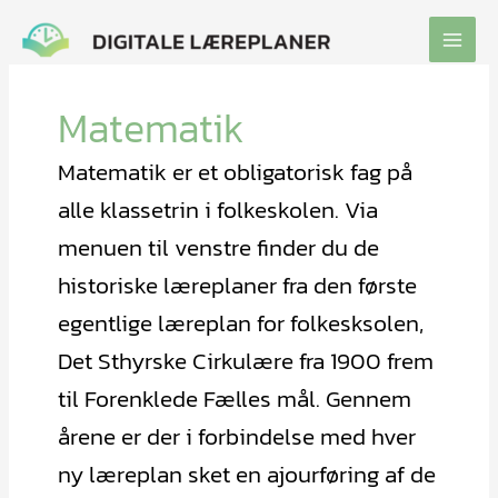
Gå
til
indholdet
Matematik
Matematik er et obligatorisk fag på
alle klassetrin i folkeskolen. Via
menuen til venstre finder du de
historiske læreplaner fra den første
egentlige læreplan for folkesksolen,
Det Sthyrske Cirkulære fra 1900 frem
til Forenklede Fælles mål. Gennem
årene er der i forbindelse med hver
ny læreplan sket en ajourføring af de