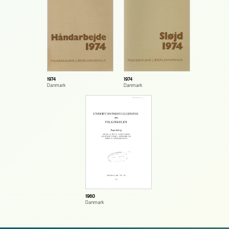
1974
1974
Danmark
Danmark
1960
Danmark