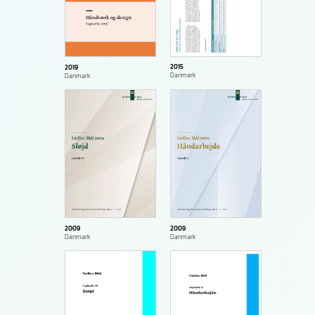
2015
2019
Danmark
Danmark
2009
2009
Danmark
Danmark