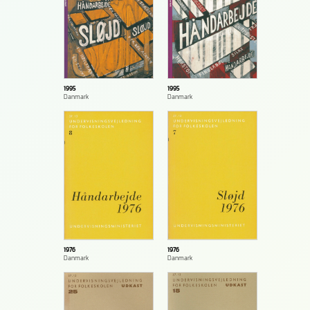
1995
1995
Danmark
Danmark
1976
1976
Danmark
Danmark