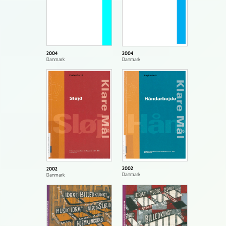
2004
2004
Danmark
Danmark
2002
2002
Danmark
Danmark