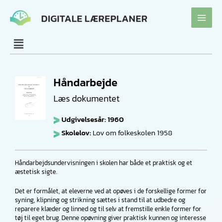
Gå
til
indholdet
Håndarbejde
Læs dokumentet
Udgivelsesår: 1960
Skolelov:
Lov om folkeskolen 1958
Håndarbejdsundervisningen i skolen har både et praktisk og et
æstetisk sigte.
Det er formålet, at eleverne ved at opøves i de forskellige former for
syning, klipning og strikning sættes i stand til at udbedre og
reparere klæder og linned og til selv at fremstille enkle former for
tøj til eget brug. Denne opøvning giver praktisk kunnen og interesse