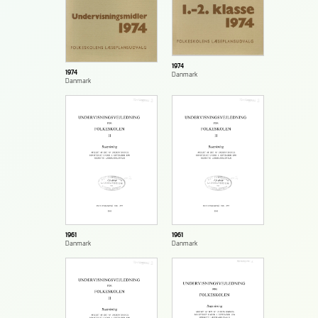
1974
1974
Danmark
Danmark
1961
1961
Danmark
Danmark