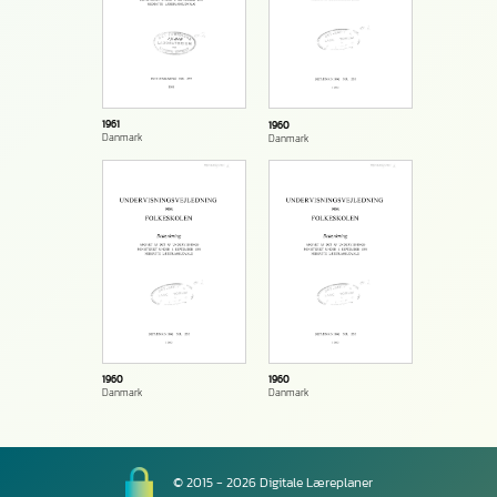
1961
1960
Danmark
Danmark
1960
1960
Danmark
Danmark
© 2015 - 2026 Digitale Læreplaner