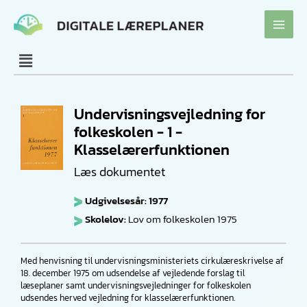
Gå
til
indholdet
Undervisningsvejledning for
folkeskolen - 1 -
Klasselærerfunktionen
Læs dokumentet
Udgivelsesår: 1977
Skolelov:
Lov om folkeskolen 1975
Med henvisning til undervisningsministeriets cirkulæreskrivelse af
18. december 1975 om udsendelse af vejledende forslag til
læseplaner samt undervisningsvejledninger for folkeskolen
udsendes herved vejledning for klasselærerfunktionen.