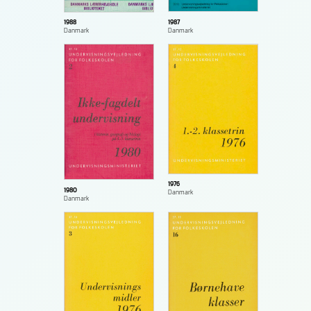
1987
1988
Danmark
Danmark
1976
1980
Danmark
Danmark