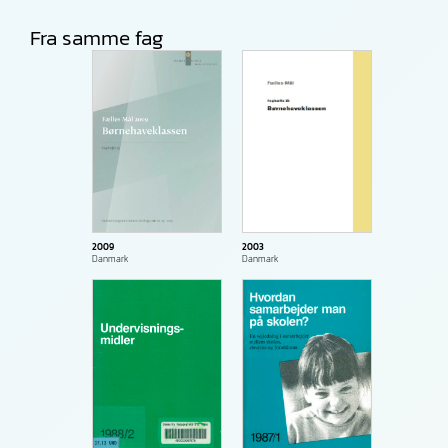
Fra samme fag
2009
2003
Danmark
Danmark