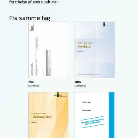
forståelse af andre kulturer.
Fra samme fag
2009
2015
Danmark
Danmark