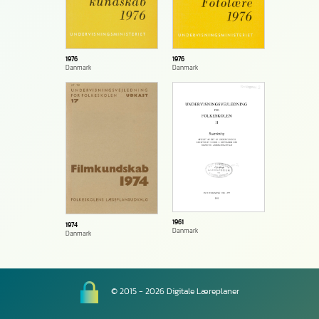
1976
1976
Danmark
Danmark
1961
1974
Danmark
Danmark
© 2015 - 2026 Digitale Læreplaner