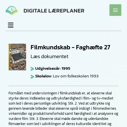
Gå
til
indholdet
Filmkundskab - Faghæfte 27
Læs dokumentet
Udgivelsesår: 1995
Skolelov:
Lov om folkeskolen 1993
Formålet med undervisningen i filmkundskab er, at eleverne skal
styrke deres indlevelse og udtryksfærdighed i film- og tv-mediet
som led i deres personlige udvikling. Stk. 2. Ved at udtrykke sig
gennem levende billeder skal eleverne opnå indsigt i filmmediernes
virkemidler og produktionsforhold samt færdighed i at analysere og
vurdere film. Stk. 3. Eleverne skal møde danske og udenlandske
filmværker som led i udviklingen af deres kulturelle identitet og