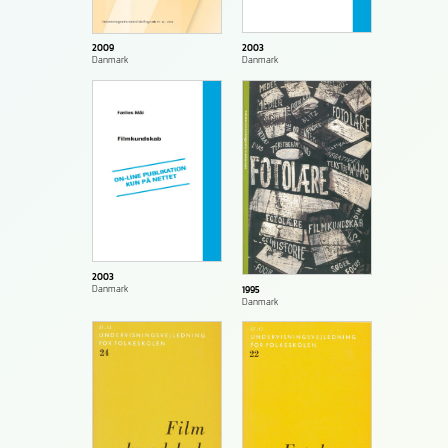
2003
2009
Danmark
Danmark
2003
Danmark
1995
Danmark