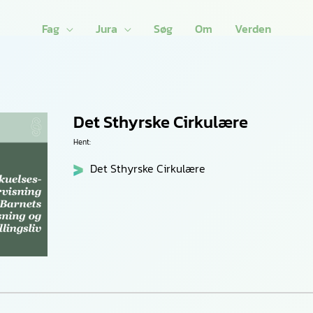
Fag
Jura
Søg
Om
Verden
Det Sthyrske Cirkulære
Hent:
Det Sthyrske Cirkulære