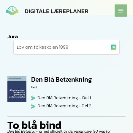
Gå
til
indholdet
Jura
Den Blå Betænkning
Hent:
Den Blå Betænkning – Del 1
Den Blå Betænkning - Del 2
To blå bind
Den Blå Betænkning
hed officielt
Undervisningsvejledning for