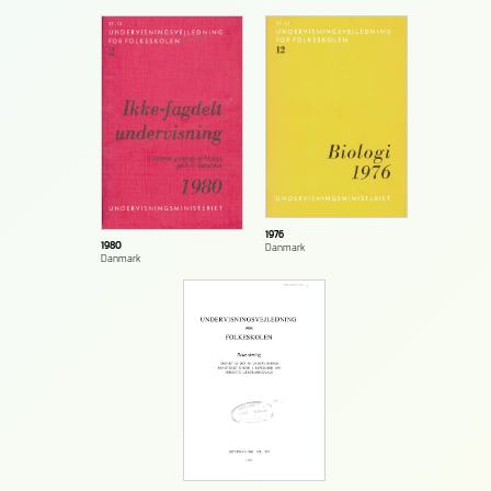
1976
1980
Danmark
Danmark