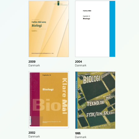
2009
2004
Danmark
Danmark
2002
1995
Danmark
Danmark